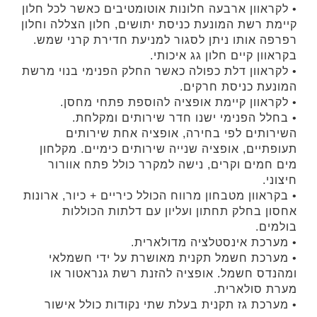
• לקראוון ארבעה חלונות אוטומטיבים כאשר לכל חלון
קיימת רשת המונעת כניסת יתושים, חלון הצללה וחלון
רפרפה אותו ניתן לסגור למניעת חדירת קרני שמש.
בקראוון קיים חלון גג איכותי.
• לקראוון דלת כפולה כאשר החלק הפנימי בנוי מרשת
המונעת כניסת חרקים.
• לקראוון קיימת אופציה להוספת פתחי מחסן.
• בחלל הפנימי ישנו חדר שירותים ומקלחת.
השירותים לפי בחירה, אופציה אחת שירותים
תעופתיים, אופציה שנייה שירותים כימיים. מקלחון
מים חמים וקרים, נישה למקרר כולל פתח אוורור
חיצוני.
• בקראוון מטבחון מרווח הכולל כיריים + כיור, ארונות
אחסון בחלק תחתון ועליון עם דלתות הכוללות
בולמים.
• מערכת אינסטלציה מדולארית.
• מערכת חשמל תקנית מאושרת על ידי חשמלאי
ומהנדס חשמל. אופציה להזנת רשת גנראטור או
מערת סולארית.
• מערכת גז תקנית בעלת שתי נקודות כולל אישור