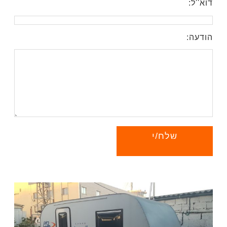
דוא''ל:
הודעה: