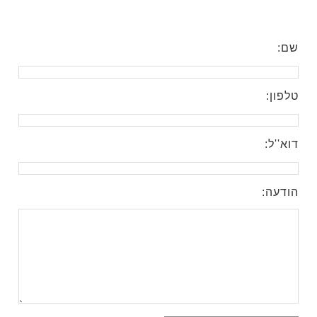
שם:
טלפון:
דוא''ל:
הודעה: