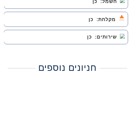
חשמל:
כן
מקלחת:
כן
שירותים:
כן
חניונים נוספים
חניון דרך הנחל